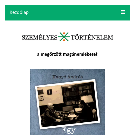
Kezdőlap
a megőrzött magánemlékezet