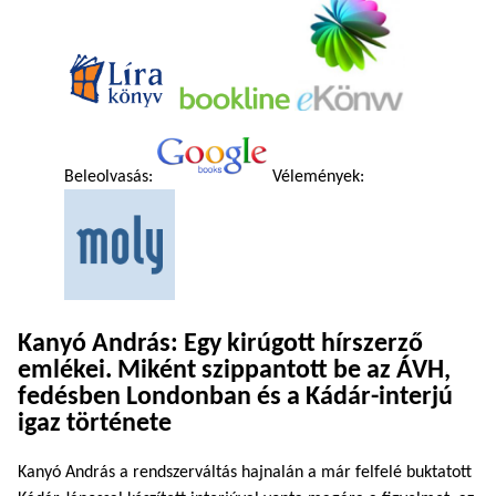
Beleolvasás:
Vélemények:
Kanyó András: Egy kirúgott hírszerző
emlékei. Miként szippantott be az ÁVH,
fedésben Londonban és a Kádár-interjú
igaz története
Kanyó András a rendszerváltás hajnalán a már felfelé buktatott