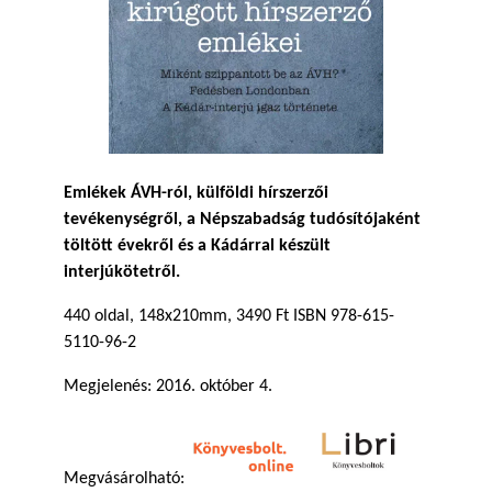
Emlékek ÁVH-ról, külföldi hírszerzői
tevékenységről, a Népszabadság tudósítójaként
töltött évekről és a Kádárral készült
interjúkötetről.
440 oldal, 148x210mm, 3490 Ft ISBN 978-615-
5110-96-2
Megjelenés: 2016. október 4.
Megvásárolható: