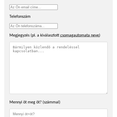
Telefonszám
Megjegyzés (pl. a kiválasztott
csomagautomata neve
)
Mennyi öt meg öt? (számmal)