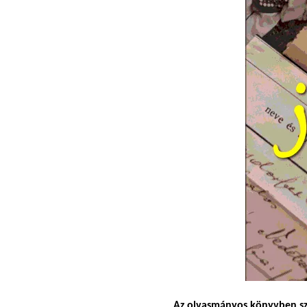
Az olvasmányos könyvben szt