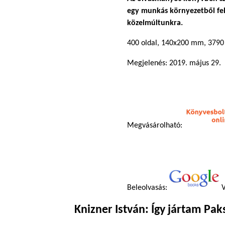
egy munkás környezetből felt
közelmúltunkra.
400 oldal, 140x200 mm, 3790
Megjelenés: 2019. május 29.
Megvásárolható:
Beleolvasás:
V
Knizner István: Így jártam Pa