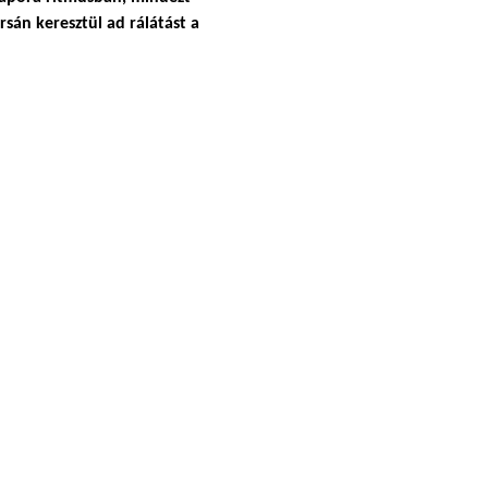
sán keresztül ad rálátást a