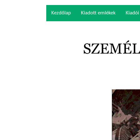
Kezdőlap
Kiadott emlékek
Kiadói