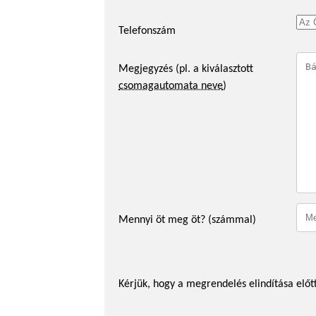
Telefonszám
Megjegyzés (pl. a kiválasztott
csomagautomata neve
)
Mennyi öt meg öt? (számmal)
Kérjük, hogy a megrendelés elindítása előtt