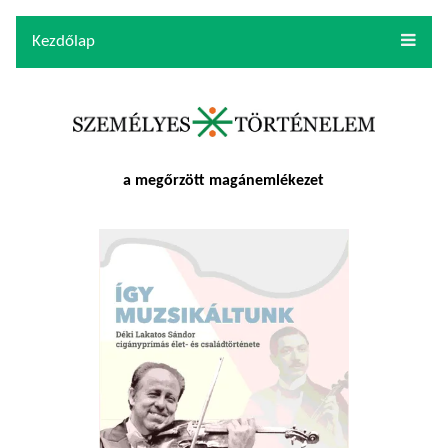
Kezdőlap
a megőrzött magánemlékezet