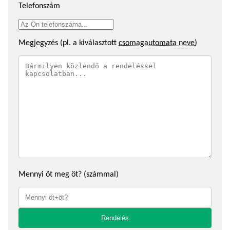
Telefonszám
Megjegyzés (pl. a kiválasztott
csomagautomata neve
)
Mennyi öt meg öt? (számmal)