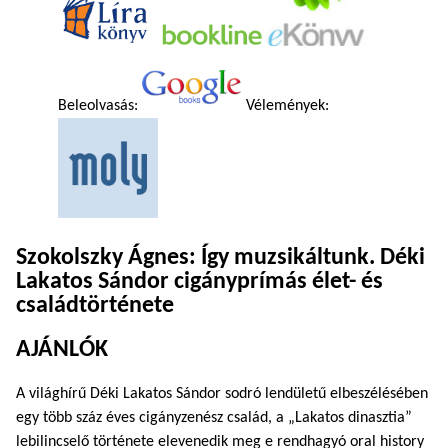
Beleolvasás:
Vélemények:
Szokolszky Ágnes: Így muzsikáltunk. Déki
Lakatos Sándor cigányprímás élet- és
családtörténete
AJÁNLÓK
A világhírű Déki Lakatos Sándor sodró lendületű elbeszélésében
egy több száz éves cigányzenész család, a „Lakatos dinasztia”
lebilincselő története elevenedik meg e rendhagyó oral history