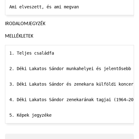
IRODALOMJEGYZÉK
MELLÉKLETEK
1. Teljes családfa

2. Déki Lakatos Sándor munkahelyei és jelentősebb ko
3. Déki Lakatos Sándor és zenekara külföldi koncertje
4. Déki Lakatos Sándor zenekarának tagjai (1964–2011)