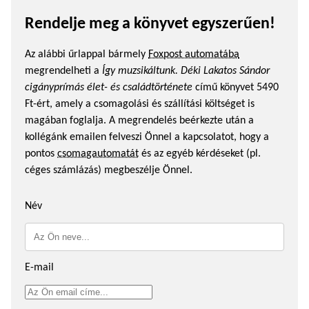
Rendelje meg a könyvet egyszerűen!
Az alábbi űrlappal bármely
Foxpost automatába
megrendelheti a
Így muzsikáltunk. Déki Lakatos Sándor
cigányprímás élet- és családtörténete
című könyvet 5490
Ft-ért, amely a csomagolási és szállítási költséget is
magában foglalja. A megrendelés beérkezte után a
kollégánk emailen felveszi Önnel a kapcsolatot, hogy a
pontos
csomagautomatát
és az egyéb kérdéseket (pl.
céges számlázás) megbeszélje Önnel.
Név
E-mail