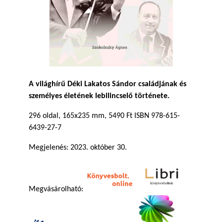
A világhírű Déki Lakatos Sándor családjának és
személyes életének lebilincselő története.
296 oldal, 165x235 mm, 5490 Ft ISBN 978-615-
6439-27-7
Megjelenés: 2023. október 30.
Megvásárolható: