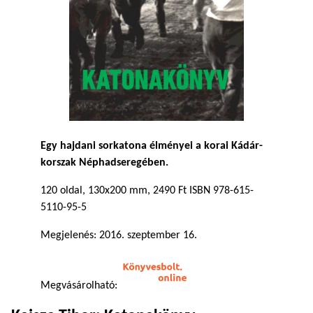
Egy hajdani sorkatona élményei a korai Kádár-
korszak Néphadseregében.
120 oldal, 130x200 mm, 2490 Ft ISBN 978-615-
5110-95-5
Megjelenés: 2016. szeptember 16.
Megvásárolható: