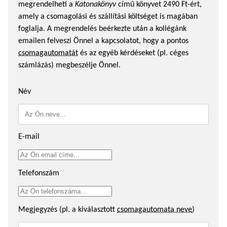
megrendelheti a
Katonakönyv
című könyvet 2490 Ft-ért,
amely a csomagolási és szállítási költséget is magában
foglalja. A megrendelés beérkezte után a kollégánk
emailen felveszi Önnel a kapcsolatot, hogy a pontos
csomagautomatát
és az egyéb kérdéseket (pl. céges
számlázás) megbeszélje Önnel.
Név
E-mail
Telefonszám
Megjegyzés (pl. a kiválasztott
csomagautomata neve
)