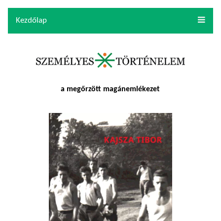
Kezdőlap
a megőrzött magánemlékezet