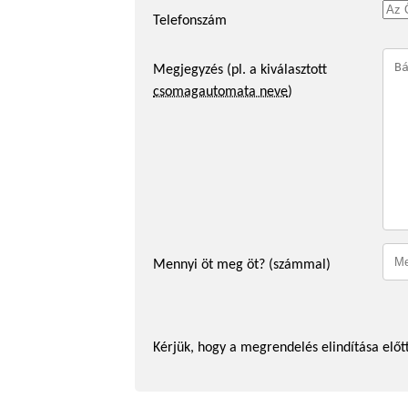
Telefonszám
Megjegyzés (pl. a kiválasztott
csomagautomata neve
)
Mennyi öt meg öt? (számmal)
Kérjük, hogy a megrendelés elindítása előtt