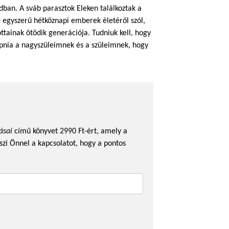
ban. A sváb parasztok Eleken találkoztak a
e egyszerű hétköznapi emberek életéről szól,
tainak ötödik generációja. Tudniuk kell, hogy
kapnia a nagyszüleimnek és a szüleimnek, hogy
ásai
című könyvet 2990 Ft-ért, amely a
szi Önnel a kapcsolatot, hogy a pontos