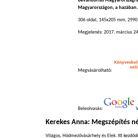
Bevándorlás Magyarországra,
Magyarországon, a hazában.
306 oldal, 145x205 mm, 2990
Megjelenés: 2017. március 24
Megvásárolható:
Beleolvasás:
V
Kerekes Anna: Megszépítés nél
Világos, Hódmezővásárhely és Elek. Itt kezdőd