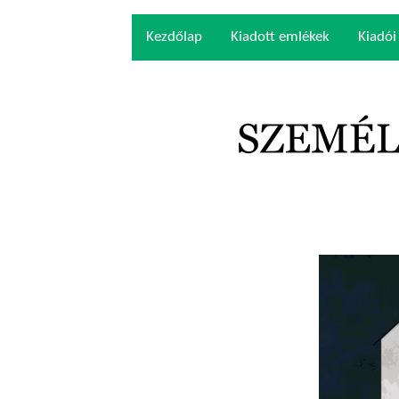
Kezdőlap
Kiadott emlékek
Kiadói