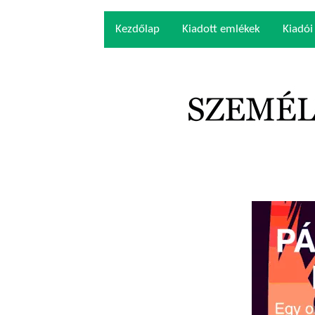
Kezdőlap
Kiadott emlékek
Kiadói