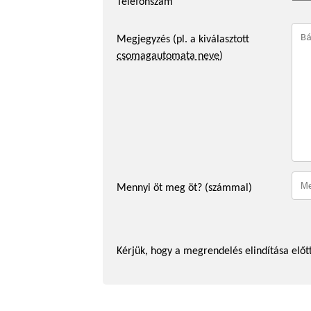
Telefonszám
Megjegyzés (pl. a kiválasztott
csomagautomata neve
)
Mennyi öt meg öt? (számmal)
Kérjük, hogy a megrendelés elindítása előtt