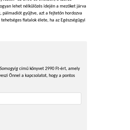
ogyan lehet nélkülözés idején a mezőket járva
 pálmadiót gyűjtve, azt a fejtetőn hordozva
 tehetséges fiatalok élete, ha az Egészségügyi
l Somogyig
című könyvet 2990 Ft-ért, amely
veszi Önnel a kapcsolatot, hogy a pontos