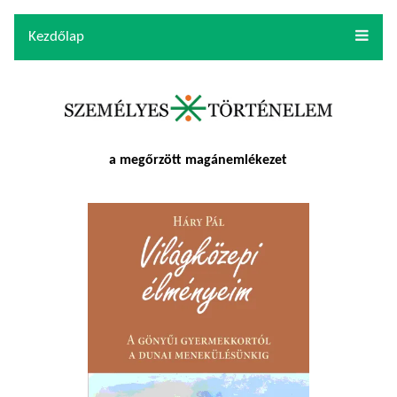
Kezdőlap
a megőrzött magánemlékezet