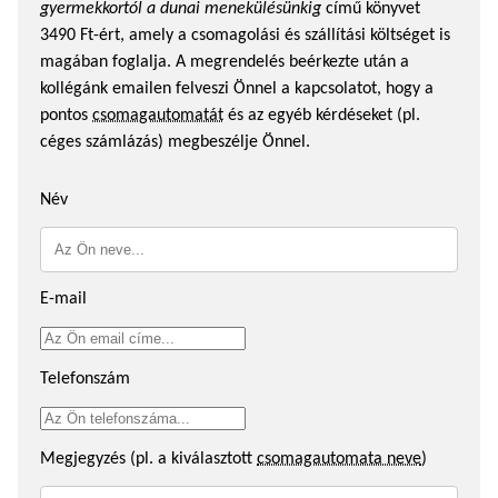
gyermekkortól a dunai menekülésünkig
című könyvet
3490 Ft-ért, amely a csomagolási és szállítási költséget is
magában foglalja. A megrendelés beérkezte után a
kollégánk emailen felveszi Önnel a kapcsolatot, hogy a
pontos
csomagautomatát
és az egyéb kérdéseket (pl.
céges számlázás) megbeszélje Önnel.
Név
E-mail
Telefonszám
Megjegyzés (pl. a kiválasztott
csomagautomata neve
)