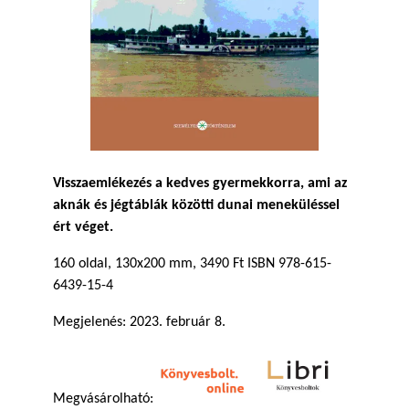
Visszaemlékezés a kedves gyermekkorra, ami az
aknák és jégtáblák közötti dunai meneküléssel
ért véget.
160 oldal, 130x200 mm, 3490 Ft ISBN 978-615-
6439-15-4
Megjelenés: 2023. február 8.
Megvásárolható: