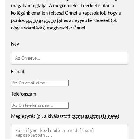
magában foglalja. A megrendelés beérkezte után a
kollégánk emailen felveszi Önnel a kapcsolatot, hogy a
pontos
csomagautomatát
és az egyéb kérdéseket (pl.
céges számlázás) megbeszélje Önnel.
Név
E-mail
Telefonszám
Megjegyzés (pl. a kiválasztott
csomagautomata neve
)