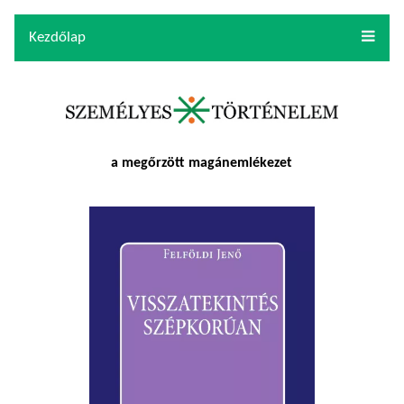
Kezdőlap
a megőrzött magánemlékezet