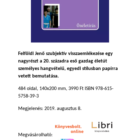
Felföldi Jenő szubjektív visszaemlékezése egy
nagyrészt a 20. századra eső gazdag életút
személyes hangvételű, egyedi stílusban papírra
vetett bemutatása.
484 oldal, 140x200 mm, 3990 Ft ISBN 978-615-
5758-39-3
Megjelenés: 2019. augusztus 8.
Megvásárolható: